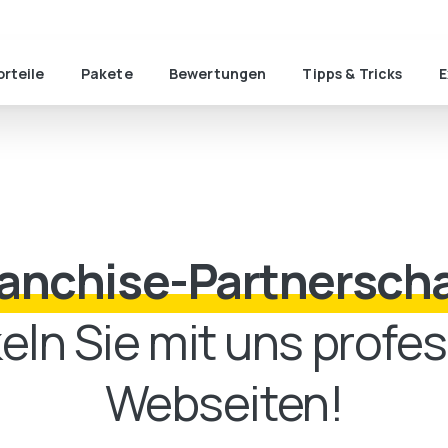
of
orteile
Pakete
Bewertungen
Tipps & Tricks
E
ranchise-Partnerscha
eln Sie mit uns profes
Webseiten!