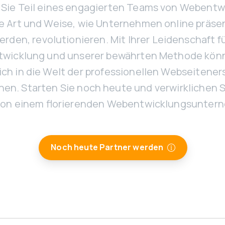
Sie Teil eines engagierten Teams von Webentwi
ie Art und Weise, wie Unternehmen online präse
erden, revolutionieren. Mit Ihrer Leidenschaft f
wicklung und unserer bewährten Methode kön
ich in die Welt der professionellen Webseitener
hen. Starten Sie noch heute und verwirklichen S
on einem florierenden Webentwicklungsunter
Noch heute Partner werden