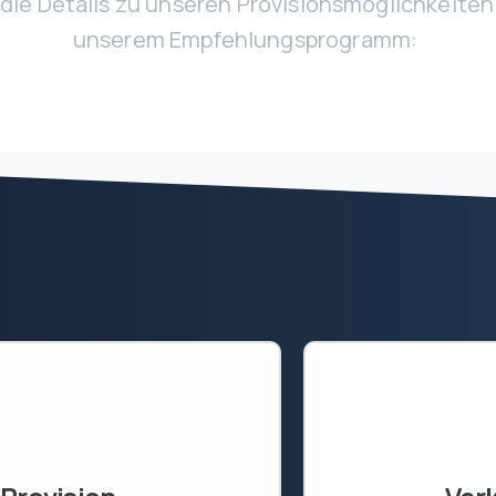
 die Details zu unseren Provisionsmöglichkeite
unserem Empfehlungsprogramm: