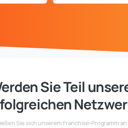
erden Sie Teil unser
rfolgreichen Netzwer
ießen Sie sich unserem Franchise-Programm an