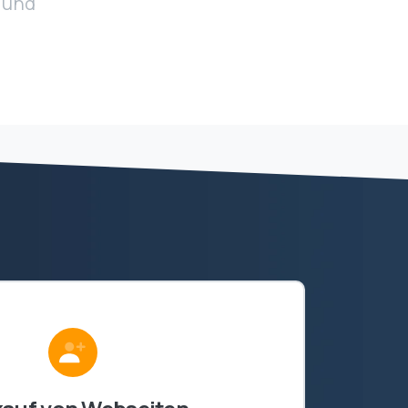
n und