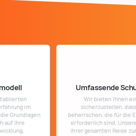
modell
Umfassende Schu
tablierten
Wir bieten Ihnen e
rfahrung im
sicherzustellen, das
 die Grundlagen
beherrschen, die für die
h auf Ihre
erforderlich sind. Unse
wicklung,
Ihrer gesamten Reise zu