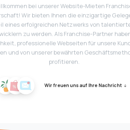
llkommen bei unserer Website-Mieten Franchis
schaft! Wir bieten Ihnen die einzigartige Geleg
il eines erfolgreichen Netzwerks von talentiert
icklern zu werden. Als Franchise-Partner haben
hkeit, professionelle Webseiten für unsere Kun
llen und von unserer bewährten Geschäftsmeth
profitieren.
Wir freuen uns auf Ihre Nachricht