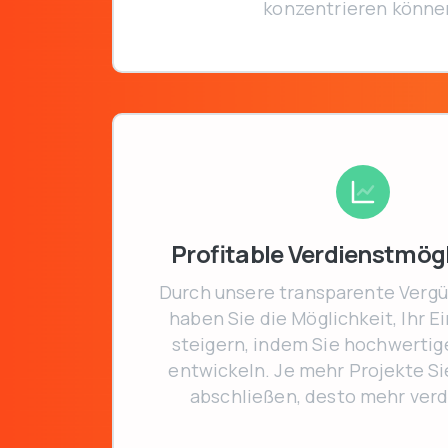
konzentrieren könne
Profitable Verdienstmög
Durch unsere transparente Vergü
haben Sie die Möglichkeit, Ihr 
steigern, indem Sie hochwerti
entwickeln. Je mehr Projekte Si
abschließen, desto mehr verd