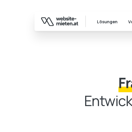
Österreich, Tirol
Lösungen
V
F
Entwick