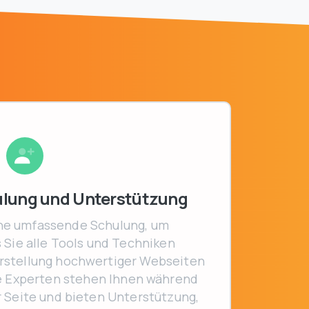
lung und Unterstützung
ine umfassende Schulung, um
s Sie alle Tools und Techniken
 Erstellung hochwertiger Webseiten
re Experten stehen Ihnen während
r Seite und bieten Unterstützung,